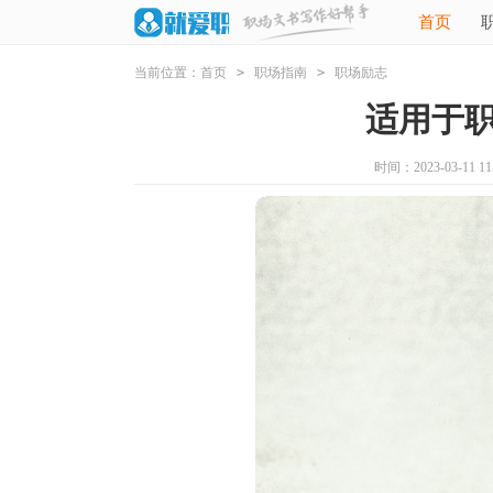
首页
当前位置：
首页
>
职场指南
>
职场励志
适用于
时间：2023-03-11 11: