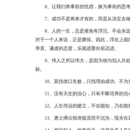
6、让我们将事前的忧虑，换为事前的思
7、成功不是将来才有的，而是从决定去
8、人的一生，总是难免有浮沉。不会永
对于一个人来说，正是磨练。因此，浮在上面
率直、谦虚的态度，乐观进娶向前迈进。
9、伟人之所以伟大，是因为他与别人共
标。
10、莫找借口失败，只找理由成功。不
11、没有天生的信心，只有不断培养的信
12、人生伟业的建立，不在能知，乃在能
13、勇士搏出惊涛骇流而不沉沦，懦夫在