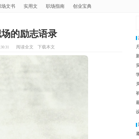
职场文书
实用文
职场指南
创业宝典
职场的励志语录
阅读全文
下载本文
30:31