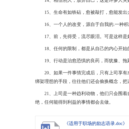
14、相信别人，放弃自己，这是许多人失
15、生命有如铁砧，愈被敲打，愈能发出
16、一个人的改变，源自于自我的.一种
17、前，先得受，流尽眼泪。可是这样是
18、任何的限制，都是从自己的内心开始
19、行动是治愈恐惧的良药，而犹豫、拖
20、如果一件事情完成后，只有上司享
绑架理想的手段，往往他们还会偷换概念，把
21、上司是一种趋利动物，他们只会围
绝，任何能得到利益的事情都会去做。
《适用于职场的励志语录.doc》