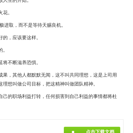
败人生的开始。
火花。
积极进取，而不是等待天赐良机。
好的，应该要这样。
的。
延将不断滋养恐惧。
有成果，其他人都默默无闻，这不叫共同理想，这是上司用
这理想叫做公司目标，把这精神叫做团队精神。
着自己的职场利益打转，任何损害到自己利益的事情都将杜
点击下载文档