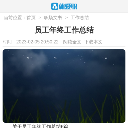
当前位置：
首页
>
职场文书
>
工作总结
员工年终工作总结
时间：2023-02-05 20:50:22
阅读全文
下载本文
关于员工年终工作总结6篇