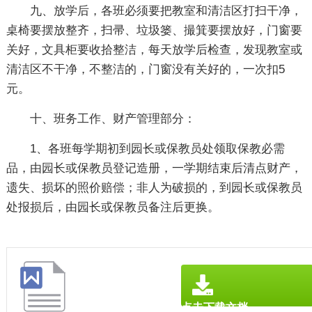
九、放学后，各班必须要把教室和清洁区打扫干净，
桌椅要摆放整齐，扫帚、垃圾篓、撮箕要摆放好，门窗要
关好，文具柜要收拾整洁，每天放学后检查，发现教室或
清洁区不干净，不整洁的，门窗没有关好的，一次扣5
元。
十、班务工作、财产管理部分：
1、各班每学期初到园长或保教员处领取保教必需
品，由园长或保教员登记造册，一学期结束后清点财产，
遗失、损坏的照价赔偿；非人为破损的，到园长或保教员
处报损后，由园长或保教员备注后更换。
点击下载文档