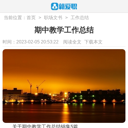
当前位置：
首页
>
职场文书
>
工作总结
期中教学工作总结
时间：2023-02-05 20:53:22
阅读全文
下载本文
关于期中教学工作总结锦集5篇