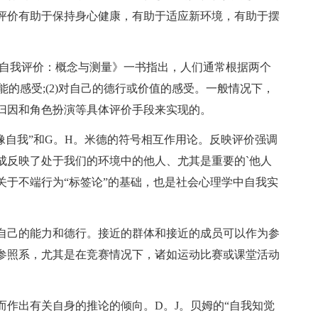
评价有助于保持身心健康，有助于适应新环境，有助于摆
的《自我评价：概念与测量》一书指出，人们通常根据两个
能的感受;(2)对自己的德行或价值的感受。一般情况下，
归因和角色扮演等具体评价手段来实现的。
像自我”和G。H。米德的符号相互作用论。反映评价强调
成反映了处于我们的环境中的他人、尤其是重要的`他人
关于不端行为“标签论”的基础，也是社会心理学中自我实
自己的能力和德行。接近的群体和接近的成员可以作为参
参照系，尤其是在竞赛情况下，诸如运动比赛或课堂活动
而作出有关自身的推论的倾向。D。J。贝姆的“自我知觉