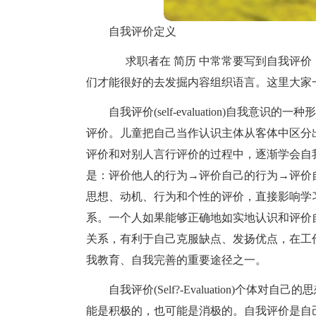
自我评价定义
求职者在 简历 中常常要写到自我评价
们才能很好的去发掘内容组织语言。这里大家
自我评价(self-evaluation)自
评价。儿童把自己当作认识主体从客体中区分
评价和对别人言行评价的过程中，逐渐学会自
是：评价他人的行为→评价自己的行为→评价
思想、动机、行为和个性的评价，直接影响学
系。一个人如果能够正确地如实地认识和评价
关系，有利于自己克服缺点、发扬优点，在工
我教育、自我完善的重要途径之一。
自我评价(Self?-Evaluation)个
能是积极的，也可能是消极的。自我评价是自