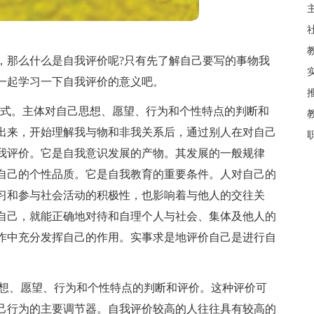
，那么什么是自我评价呢?只有先了解自己要写的事物我
一起学习一下自我评价的意义吧。
我意识的一种形式。主体对自己思想、愿望、行为和个性特点的判断和
出来，开始理解我与物和非我关系后，通过别人在对自己
我评价。它是自我意识发展的产物。其发展的一般规律
自己的个性品质。它是自我教育的重要条件。人对自己的
习和参与社会活动的积极性，也影响着与他人的交往关
自己，就能正确地对待和自理个人与社会、集体及他人的
作中充分发挥自己的作用。实事求是地评价自己是进行自
体对自己的思想、愿望、行为和个性特点的判断和评价。这种评价可
己行为的主要调节器。自我评价较高的人往往具有较高的