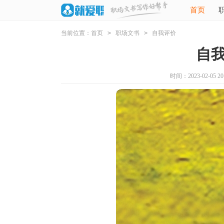
首页
当前位置：
首页
>
职场文书
>
自我评价
自
时间：2023-02-05 20: