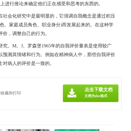
本上进行推论来确定他们正在感受和思考的东西的。
在社会化研究中是最明显的，它强调自我概念是通过积压
色、家庭成员角色、职业身分)而发展起来的。在这种学
评价，调整自己的行为。
究。M。J。罗森堡1965年的自我评价量表是使用较广
以预测其情绪和行为。例如在精神病人中，那些自我评价
士对病人的评价是一致的。
点击下载文档
便收藏和打印
文档为doc格式