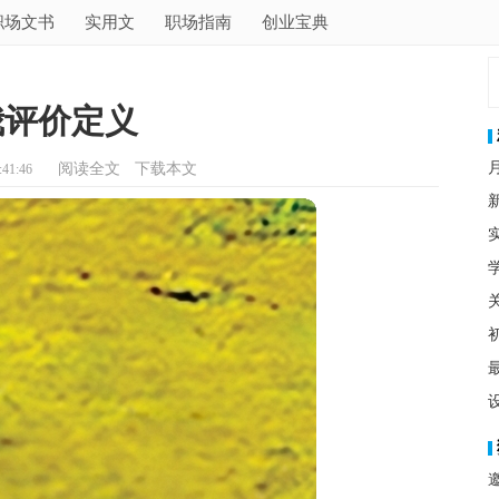
职场文书
实用文
职场指南
创业宝典
我评价定义
阅读全文
下载本文
41:46