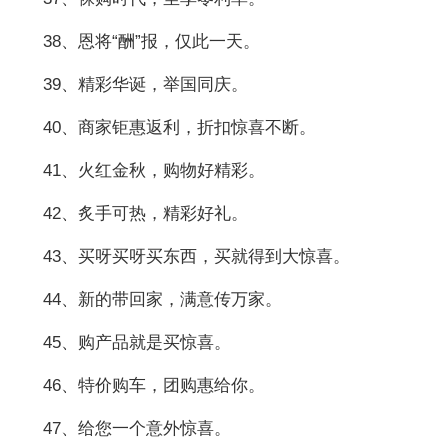
38、恩将“酬”报，仅此一天。
39、精彩华诞，举国同庆。
40、商家钜惠返利，折扣惊喜不断。
41、火红金秋，购物好精彩。
42、炙手可热，精彩好礼。
43、买呀买呀买东西，买就得到大惊喜。
44、新的带回家，满意传万家。
45、购产品就是买惊喜。
46、特价购车，团购惠给你。
47、给您一个意外惊喜。