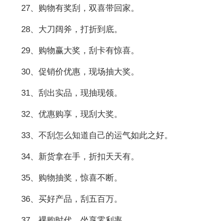
27、购物有奖刮，双喜带回家。
28、大刀阔斧，打折到底。
29、购物赢大奖，刮卡有惊喜。
30、促销价优惠，现场抽大奖。
31、刮出实品，现抽现领。
32、优惠购享，现刮大奖。
33、不刮怎么知道自己的运气如此之好。
34、新货拿在手，折扣天天有。
35、购物抽奖，惊喜不断。
36、买好产品，刮五百万。
37、裸购时代，坐享零利率。