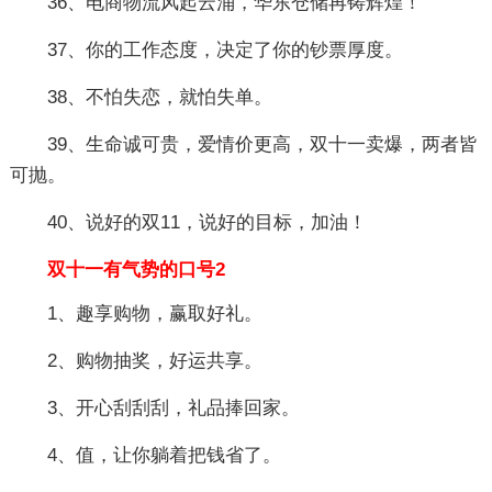
36、电商物流风起云涌，华东仓储再铸辉煌！
37、你的工作态度，决定了你的钞票厚度。
38、不怕失恋，就怕失单。
39、生命诚可贵，爱情价更高，双十一卖爆，两者皆
可抛。
40、说好的双11，说好的目标，加油！
双十一有气势的口号2
1、趣享购物，赢取好礼。
2、购物抽奖，好运共享。
3、开心刮刮刮，礼品捧回家。
4、值，让你躺着把钱省了。