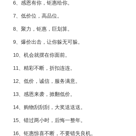
6、感恩有你，钜惠给你。
7、低价位，高品位。
8、聚力，钜惠，巨划算。
9、爆价出击，让你躲无可躲。
10、机会就摆在你面前。
11、精彩不断，折扣连连。
12、低价，诚信，服务满意。
13、感恩来袭，掀翻低价。
14、购物刮刮刮，大奖送送送。
15、错过两小时，后悔一整年。
16、钜惠惊喜不断，不要错失良机。