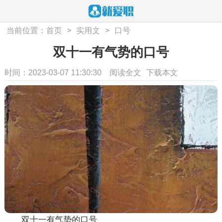
当前位置：
首页
>
实用文
>
口号
双十一有气势的口号
时间：2023-03-07 11:30:30
阅读全文
下载本文
双十一有气势的口号