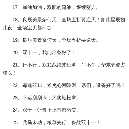
17、加油加油，双肥的流油，继续蓄力。
18、良辰美景奈何天，全场五折要逆天！如此星辰如
此夜，全场宝贝都不贵！
19、良辰美景奈何天，全场五折要逆天。
20、双十一，我们准备好了！
21、行不行，双11战绩来证明！牛不牛，华东仓储占
鳌头！
22、每逢双11，难免心潮澎湃，亲们，准备好了吗？
23、幸运刮刮卡，大奖轻松拿。
24、双十一让每个上帝都微笑。
25、兵马未动，粮草先行，备战双十一！