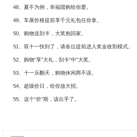
48、夏不为例，幸福团购给你爱。
49、车展价格提前享千元礼包任你拿。
50、购物送刮卡，大奖抱回家。
51、双十一快到了，请各位提前进入奖金收割模式。
52、购物“享”大礼，刮卡“中”大奖。
53、十一乐翻天，购物休闲两不误。
54、超级价日，给你放大招。
55、这个“价”期，该出手了。