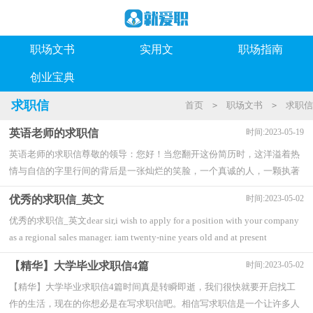
职场文书
实用文
职场指南
创业宝典
求职信
首页
职场文书
求职信
>
>
英语老师的求职信
时间:2023-05-19
英语老师的求职信尊敬的领导：您好！当您翻开这份简历时，这洋溢着热
情与自信的字里行间的背后是一张灿烂的笑脸，一个真诚的人，一颗执著
的心。现在我来给您推荐一个人，她的名字叫罗梅...
优秀的求职信_英文
时间:2023-05-02
优秀的求职信_英文dear sir,i wish to apply for a position with your company
as a regional sales manager. iam twenty-nine years old and at present
employed by the...
【精华】大学毕业求职信4篇
时间:2023-05-02
【精华】大学毕业求职信4篇时间真是转瞬即逝，我们很快就要开启找工
作的生活，现在的你想必是在写求职信吧。相信写求职信是一个让许多人