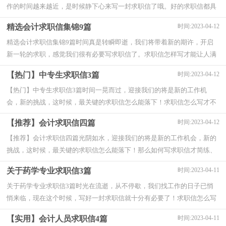
作的时间越来越近，是时候静下心来写一封求职信了哦。好的求职信都具
备一些什么特点呢？以下是小编为大家收集...
精选会计求职信集锦9篇
时间:2023-04-12
精选会计求职信集锦9篇时间真是转瞬即逝，我们将带着新的期许，开启
新一轮的求职，感觉我们很有必要写求职信了。求职信怎样写才能让人满
意呢？以下是小编为大家收集的会计求职信9篇...
【热门】中专生求职信3篇
时间:2023-04-12
【热门】中专生求职信3篇时间一晃而过，迎接我们的将是新的工作机
会，新的挑战，这时候，最关键的求职信怎么能落下！求职信怎么写才不
会千篇一律呢？下面是小编帮大家整理的中专生求职...
【推荐】会计求职信四篇
时间:2023-04-12
【推荐】会计求职信四篇光阴如水，迎接我们的将是新的工作机会，新的
挑战，这时候，最关键的求职信怎么能落下！那么如何写求职信才简练、
明确呢？下面是小编收集整理的会计求职信4篇，希...
关于药学专业求职信3篇
时间:2023-04-11
关于药学专业求职信3篇时光在流逝，从不停歇，我们找工作的日子已悄
悄来临，现在这个时候，写好一封求职信就十分有必要了！求职信怎么写
才不会千篇一律呢？以下是小编精心整理的药学专...
【实用】会计人员求职信4篇
时间:2023-04-11